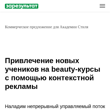
Коммерческое предложение для Академии Стиля
Привлечение новых
учеников на beauty-курсы
с помощью контекстной
рекламы
Наладим непрерывный управляемый поток