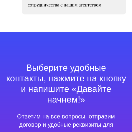
сотрудничества с нашим агентством
Выберите удобные
контакты, нажмите на кнопку
и напишите «Давайте
начнем!»
Ответим на все вопросы, отправим
договор и удобные реквизиты для