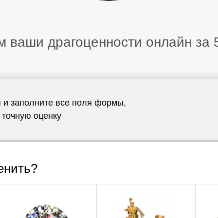
 ваши драгоценности онлайн за 
 и заполните все поля формы,
 точную оценку
енить?