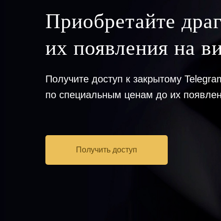
Приобретайте дра
их появления на в
Получите доступ к закрытому Telegr
по специальным ценам до их появлен
Получить доступ