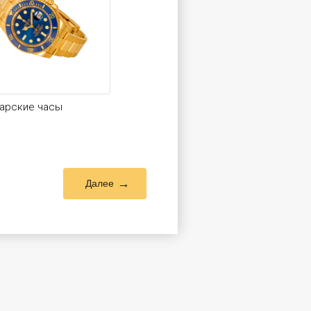
арские часы
Далее