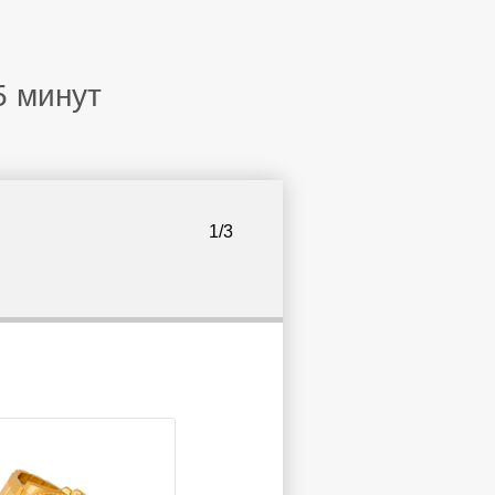
5 минут
1/3