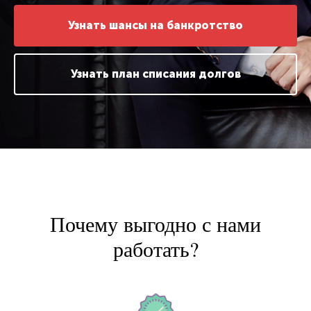
Узнать шансы на банкротство
Узнать план списания долгов
Почему выгодно с нами
работать?