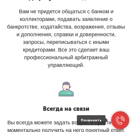
Вам не придется общаться с банком и
коллекторами, подавать заявление о
банкротстве, ходатайства, возражения, отзывы
и дополнения, справки и доверенности,
запросы, переписываться с иными
кредиторами. Все это сделает ваш
профессиональный арбитражный
управляющий.
Всегда на связи
Позвонить
Вы всегда можете задать вопрос и практически
моментально получить на него понятный ответ.